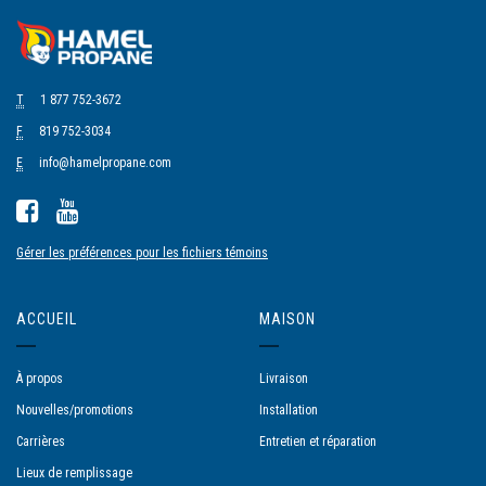
T
1 877 752-3672
F
819 752-3034
E
info@hamelpropane.com
Gérer les préférences pour les fichiers témoins
ACCUEIL
MAISON
À propos
Livraison
Nouvelles/promotions
Installation
Carrières
Entretien et réparation
Lieux de remplissage