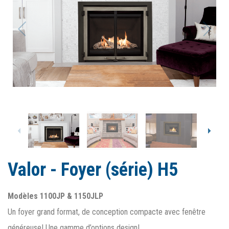
Valor - Foyer (série) H5
Modèles 1100JP & 1150JLP
Un foyer grand format, de conception compacte avec fenêtre
généreuse! Une gamme d’options design!