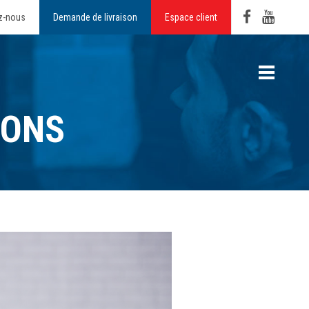
z-nous
Demande de livraison
Espace client
IONS