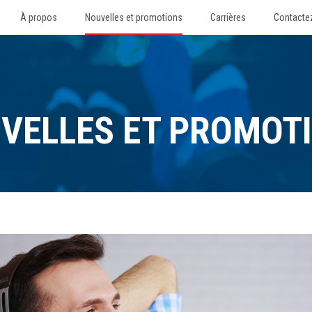
À propos
Nouvelles et promotions
Carrières
Contacte
VELLES ET PROMOT