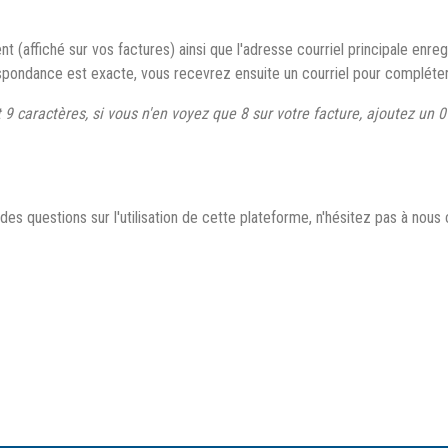
 (affiché sur vos factures) ainsi que l'adresse courriel principale enreg
spondance est exacte, vous recevrez ensuite un courriel pour compléter 
t 9 caractères, si vous n'en voyez que 8 sur votre facture, ajoutez un
es questions sur l'utilisation de cette plateforme, n'hésitez pas à nous