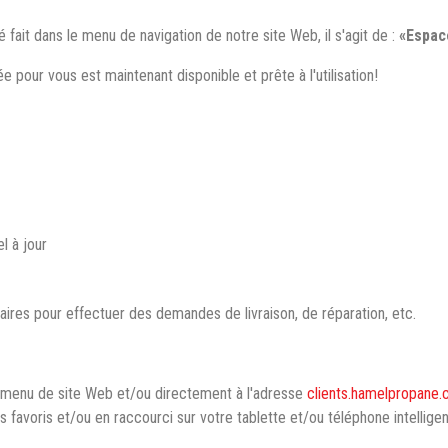
 fait dans le menu de navigation de notre site Web, il s'agit de :
«Espace
e pour vous est maintenant disponible et prête à l'utilisation!
l à jour
ires pour effectuer des demandes de livraison, de réparation, etc.
re menu de site Web et/ou directement à l'adresse
clients.hamelpropane
s favoris et/ou en raccourci sur votre tablette et/ou téléphone intelligen