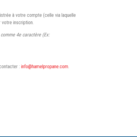
istrée à votre compte (celle via laquelle
votre inscription.
 0 comme 4e caractère (Ex:
 contacter :
info@hamelpropane.com
.