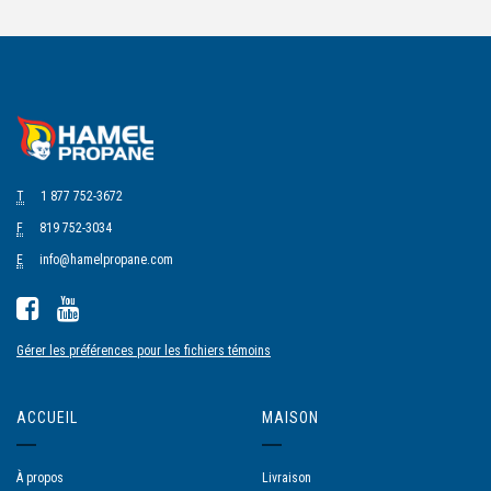
T
1 877 752-3672
F
819 752-3034
E
info@hamelpropane.com
Gérer les préférences pour les fichiers témoins
ACCUEIL
MAISON
À propos
Livraison