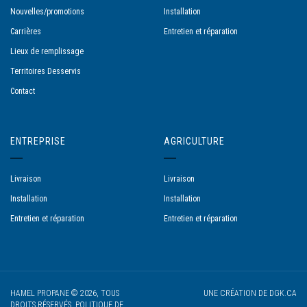
Nouvelles/promotions
Installation
Carrières
Entretien et réparation
Lieux de remplissage
Territoires Desservis
Contact
ENTREPRISE
AGRICULTURE
Livraison
Livraison
Installation
Installation
Entretien et réparation
Entretien et réparation
HAMEL PROPANE © 2026, TOUS
UNE CRÉATION DE
DGK.CA
DROITS RÉSERVÉS.
POLITIQUE DE